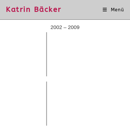
Katrin Bäcker
Menü
2002 – 2009